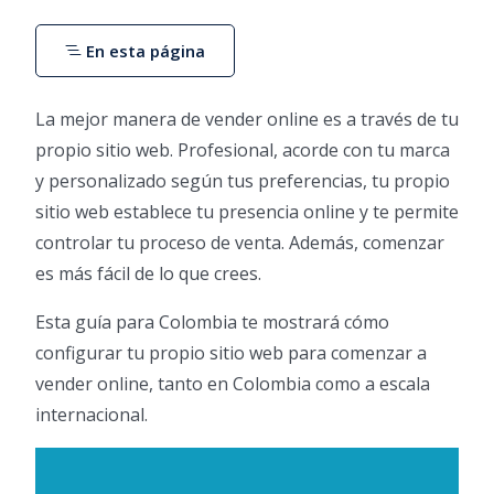
En esta página
La mejor manera de vender online es a través de tu
propio sitio web. Profesional, acorde con tu marca
y personalizado según tus preferencias, tu propio
sitio web establece tu presencia online y te permite
controlar tu proceso de venta. Además, comenzar
es más fácil de lo que crees.
Esta guía para Colombia te mostrará cómo
configurar tu propio sitio web para comenzar a
vender online, tanto en Colombia como a escala
internacional.