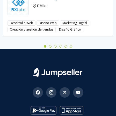
Chile
Desarrollo Web
Diseño Web
Marketing Digital
Creación y gestión de tiendas
Diseño Gráfico