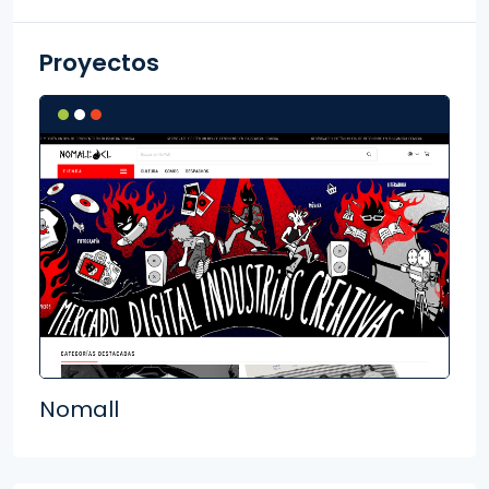
Proyectos
Nomall