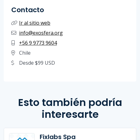
Contacto
Ir al sitio web
info@exosfera.org
+56 9 9773 9604
Chile
Desde $99 USD
Esto también podría
interesarte
Fixlabs Spa