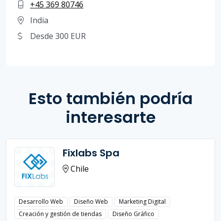
+45 369 80746
India
Desde 300 EUR
Esto también podría
interesarte
Fixlabs Spa
Chile
Desarrollo Web
Diseño Web
Marketing Digital
Creación y gestión de tiendas
Diseño Gráfico