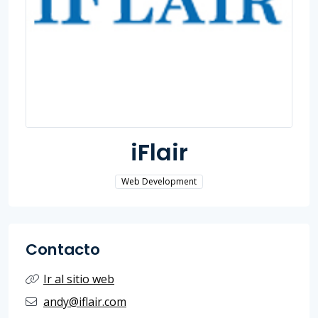
iFlair
Web Development
Contacto
Ir al sitio web
andy@iflair.com