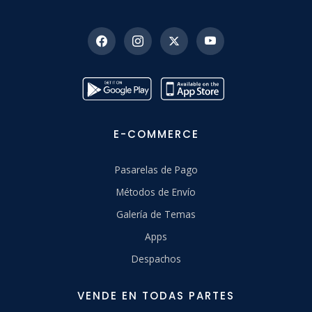
E-COMMERCE
Pasarelas de Pago
Métodos de Envío
Galería de Temas
Apps
Despachos
VENDE EN TODAS PARTES