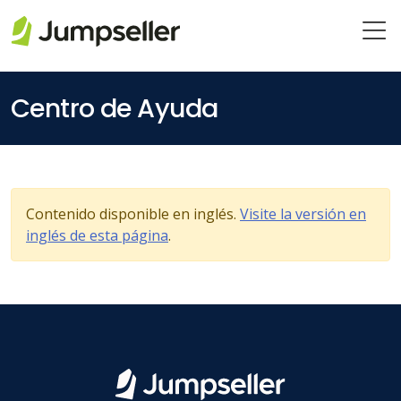
Saltar al contenido principal
Centro de Ayuda
Contenido disponible en inglés.
Visite la versión en
inglés de esta página
.