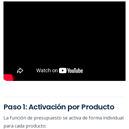
Paso 1: Activación por Producto
La función de presupuesto se activa de forma individual
para cada producto: