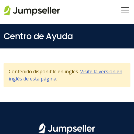
Saltar al contenido principal
Centro de Ayuda
Contenido disponible en inglés.
Visite la versión en
inglés de esta página
.