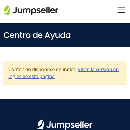
Saltar al contenido principal
Centro de Ayuda
Contenido disponible en inglés.
Visite la versión en
inglés de esta página
.