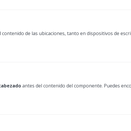
l contenido de las ubicaciones, tanto en dispositivos de escr
cabezado
antes del contenido del componente. Puedes encon