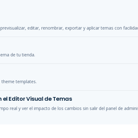
previsualizar, editar, renombrar, exportar y aplicar temas con facilida
tema de tu tienda.
s theme templates.
 el Editor Visual de Temas
mpo real y ver el impacto de los cambios sin salir del panel de admini