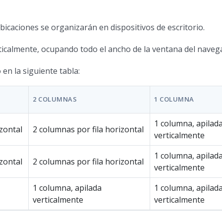
ubicaciones se organizarán en dispositivos de escritorio.
erticalmente, ocupando todo el ancho de la ventana del naveg
en la siguiente tabla:
2 COLUMNAS
1 COLUMNA
1 columna, apilad
izontal
2 columnas por fila horizontal
verticalmente
1 columna, apilad
izontal
2 columnas por fila horizontal
verticalmente
1 columna, apilada
1 columna, apilad
verticalmente
verticalmente