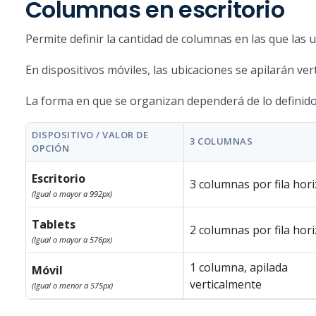
Columnas en escritorio
Permite definir la cantidad de columnas en las que las 
En dispositivos móviles, las ubicaciones se apilarán v
La forma en que se organizan dependerá de lo definido 
DISPOSITIVO / VALOR DE
3 COLUMNAS
OPCIÓN
Escritorio
3 columnas por fila hor
(Igual o mayor a 992px)
Tablets
2 columnas por fila hor
(Igual o mayor a 576px)
1 columna, apilada
Móvil
verticalmente
(Igual o menor a 575px)