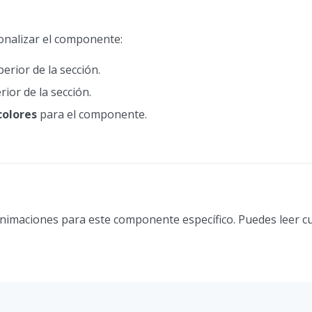
onalizar el componente:
erior de la sección.
rior de la sección.
colores
para el componente.
animaciones para este componente específico. Puedes leer c