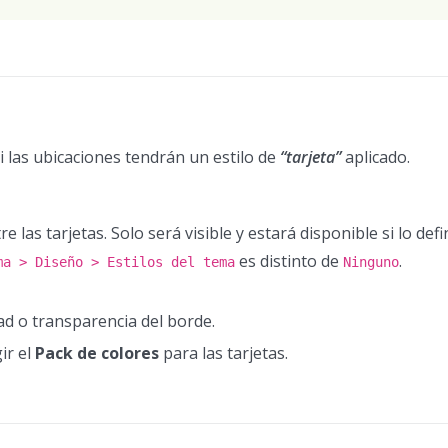
i las ubicaciones tendrán un estilo de
“tarjeta”
aplicado.
e las tarjetas. Solo será visible y estará disponible si lo defi
es distinto de
.
ma > Diseño > Estilos del tema
Ninguno
dad o transparencia del borde.
ir el
Pack de colores
para las tarjetas.