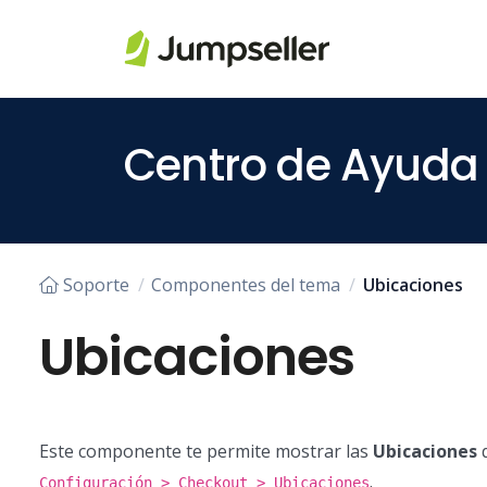
Saltar al contenido principal
Centro de Ayuda
Soporte
Componentes del tema
Ubicaciones
Ubicaciones
Este componente te permite mostrar las
Ubicaciones
q
.
Configuración > Checkout > Ubicaciones