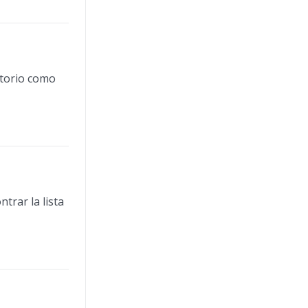
itorio como
trar la lista