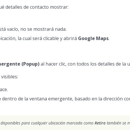
é detalles de contacto mostrar:
stá vacío, no se mostrará nada.
ación, la cual será clicable y abrirá
Google Maps
.
ergente (Popup)
al hacer clic, con todos los detalles de la 
visibles:
ace.
e
dentro de la ventana emergente, basado en la dirección c
disponibles para cualquier ubicación marcada como
Retiro
también se m