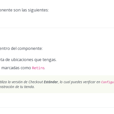
nente son las siguientes:
dentro del componente:
leta de ubicaciones que tengas.
as marcadas como
.
Retiro
iliza la versión de Checkout
Estándar
, lo cual puedes verificar en
Configu
stración de tu tienda.