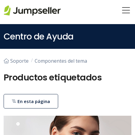
Saltar al contenido principal
Centro de Ayuda
Soporte
Componentes del tema
Productos etiquetados
En esta página