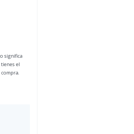
o significa
tienes el
e compra.