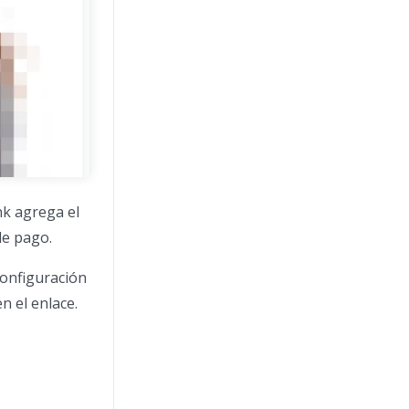
nk agrega el
de pago.
Configuración
n el enlace.