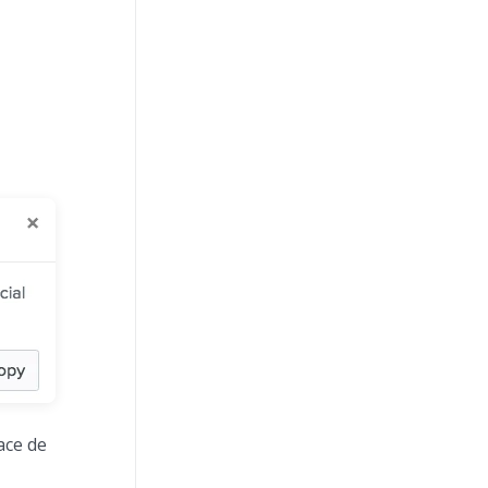
ace de