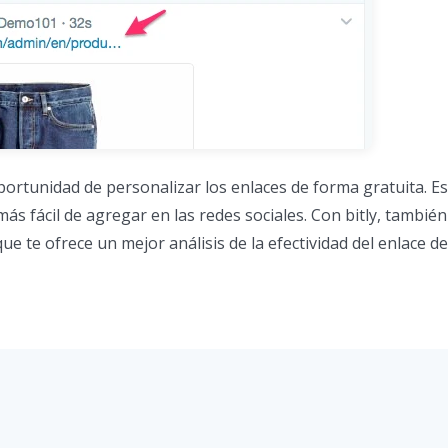
portunidad de personalizar los enlaces de forma gratuita. Es
s fácil de agregar en las redes sociales. Con bitly, también 
 que te ofrece un mejor análisis de la efectividad del enlace d