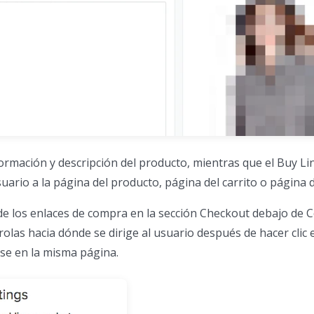
ormación y descripción del producto, mientras que el Buy Li
suario a la página del producto, página del carrito o página 
 de los enlaces de compra en la sección Checkout debajo de 
rolas hacia dónde se dirige al usuario después de hacer clic e
rse en la misma página.