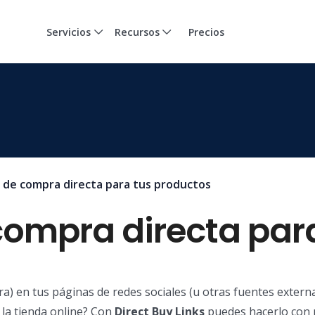
Servicios
Recursos
Precios
 de compra directa para tus productos
compra directa par
 en tus páginas de redes sociales (u otras fuentes externas
 la tienda online? Con
Direct Buy Links
puedes hacerlo con