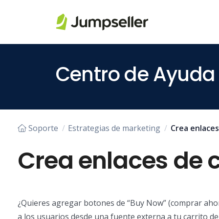
Saltar al contenido principal
Centro de Ayuda
Soporte
Estrategias de marketing
Crea enlaces
Crea enlaces de 
¿Quieres agregar botones de “Buy Now” (comprar ahora)
a los usuarios desde una fuente externa a tu carrito de