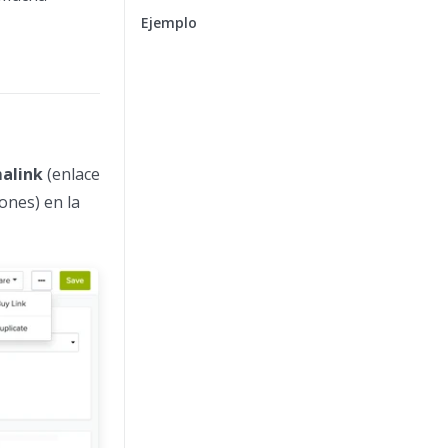
Ejemplo
alink
(enlace
ones) en la