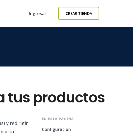
Ingresar
CREAR TIENDA
a tus productos
EN ESTA PÁGINA
) y redirigir
Configuración
 mucha