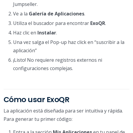
Jumpseller.
Ve a la
Galería de Aplicaciones
.
Utiliza el buscador para encontrar
ExoQR
.
Haz clic en
Instalar
.
Una vez salga el Pop-up haz click en “suscribir a la
aplicación”
¡Listo! No requiere registros externos ni
configuraciones complejas.
Cómo usar ExoQR
La aplicación está diseñada para ser intuitiva y rápida.
Para generar tu primer código:
Entra a la sección
Mis Aplicaciones
en tu panel de