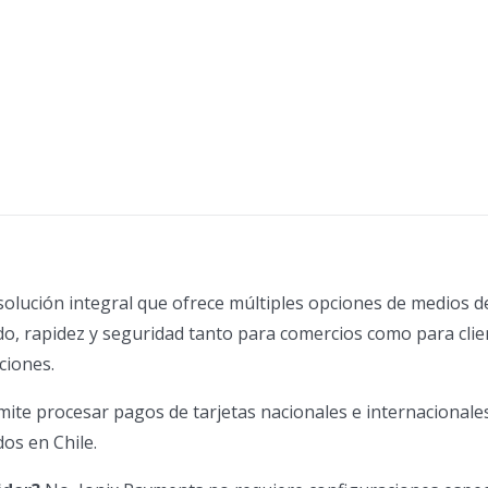
olución integral que ofrece múltiples opciones de medios 
do, rapidez y seguridad tanto para comercios como para clie
ciones.
ite procesar pagos de tarjetas nacionales e internacionale
os en Chile.