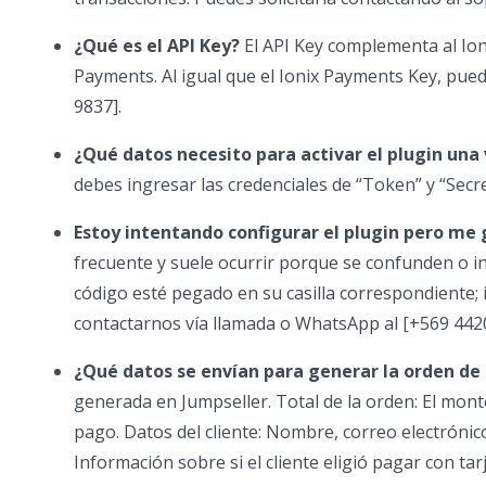
¿Qué es el API Key?
El API Key complementa al Ion
Payments. Al igual que el Ionix Payments Key, pue
9837].
¿Qué datos necesito para activar el plugin una
debes ingresar las credenciales de “Token” y “Secr
Estoy intentando configurar el plugin pero me 
frecuente y suele ocurrir porque se confunden o in
código esté pegado en su casilla correspondiente; i
contactarnos vía llamada o WhatsApp al [+569 4420
¿Qué datos se envían para generar la orden de
generada en Jumpseller. Total de la orden: El mon
pago. Datos del cliente: Nombre, correo electrónic
Información sobre si el cliente eligió pagar con tar