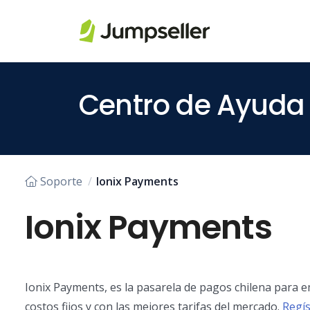
Saltar al contenido principal
Centro de Ayuda
Soporte
Ionix Payments
Ionix Payments
Ionix Payments, es la pasarela de pagos chilena para 
costos fijos y con las mejores tarifas del mercado.
Regís