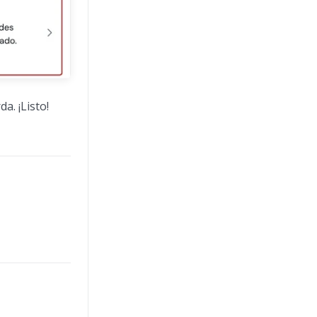
a. ¡Listo!