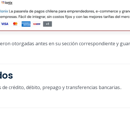
fueron otorgadas antes en su sección correspondiente y guard
dos
 de crédito, débito, prepago y transferencias bancarias..