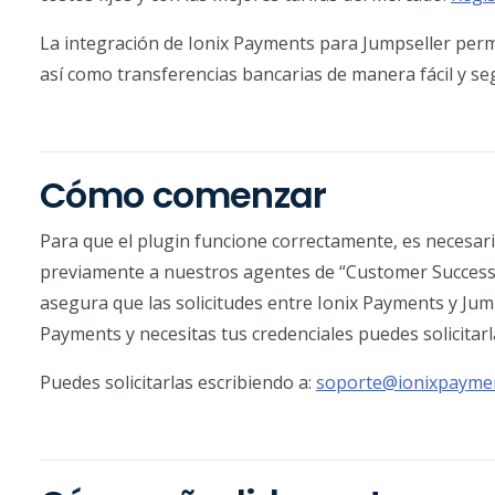
La integración de Ionix Payments para Jumpseller permi
así como transferencias bancarias de manera fácil y se
Cómo comenzar
Para que el plugin funcione correctamente, es necesa
previamente a nuestros agentes de “Customer Success” y 
asegura que las solicitudes entre Ionix Payments y Jump
Payments y necesitas tus credenciales puedes solicitar
Puedes solicitarlas escribiendo a:
soporte@ionixpayme