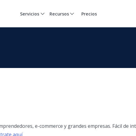
Servicios
Recursos
Precios
emprendedores, e-commerce y grandes empresas. Fácil de int
trate aquí