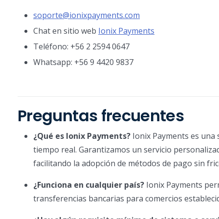
soporte@ionixpayments.com
Chat en sitio web
Ionix Payments
Teléfono: +56 2 2594 0647
Whatsapp: +56 9 4420 9837
Preguntas frecuentes
¿Qué es Ionix Payments?
Ionix Payments es una s
tiempo real. Garantizamos un servicio personaliza
facilitando la adopción de métodos de pago sin fric
¿Funciona en cualquier país?
Ionix Payments perm
transferencias bancarias para comercios establecid