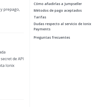
Cómo añadirlas a Jumpseller
o y prepago,
Métodos de pago aceptados
Tarifas
Dudas respecto al servicio de Ionix
Payments
Preguntas frecuentes
tada
 secret de API
nta Ionix