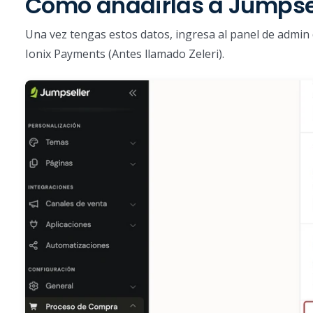
Cómo añadirlas a Jumpse
Una vez tengas estos datos, ingresa al panel de admin
Ionix Payments (Antes llamado Zeleri).