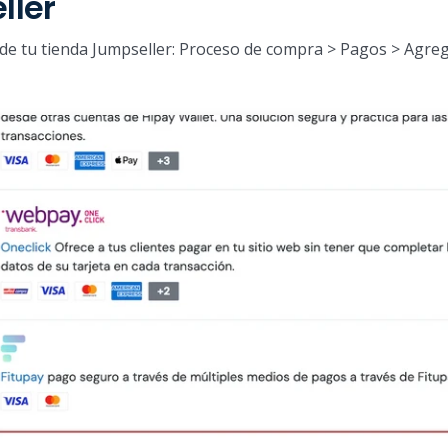
ller
 de tu tienda Jumpseller: Proceso de compra > Pagos > Agr