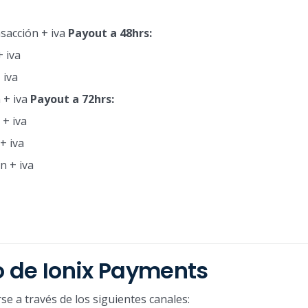
sacción + iva
Payout a 48hrs:
+ iva
 iva
 + iva
Payout a 72hrs:
 + iva
+ iva
n + iva
o de Ionix Payments
e a través de los siguientes canales: