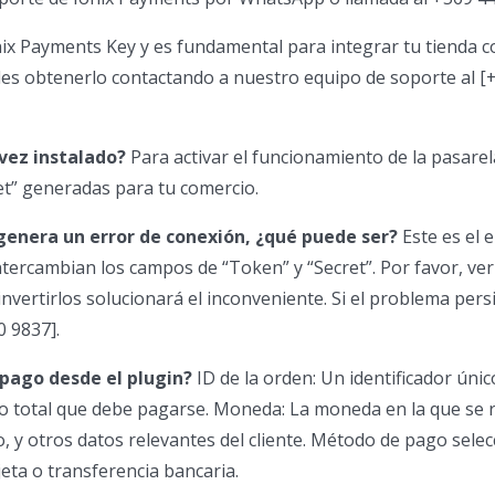
ix Payments Key y es fundamental para integrar tu tienda c
des obtenerlo contactando a nuestro equipo de soporte al [
 vez instalado?
Para activar el funcionamiento de la pasare
et” generadas para tu comercio.
genera un error de conexión, ¿qué puede ser?
Este es el 
tercambian los campos de “Token” y “Secret”. Por favor, ver
nvertirlos solucionará el inconveniente. Si el problema pers
 9837].
 pago desde el plugin?
ID de la orden: Un identificador únic
to total que debe pagarse. Moneda: La moneda en la que se r
o, y otros datos relevantes del cliente. Método de pago sele
jeta o transferencia bancaria.