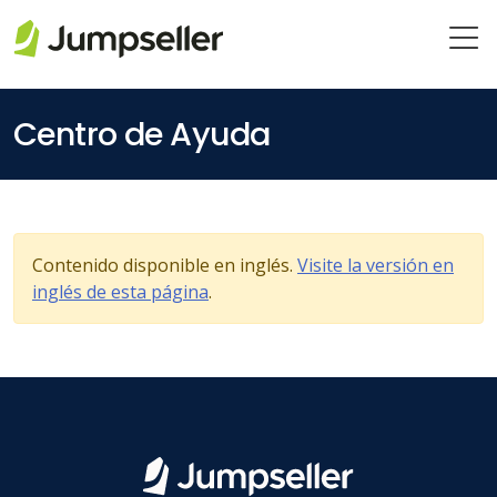
Saltar al contenido principal
Centro de Ayuda
Contenido disponible en inglés.
Visite la versión en
inglés de esta página
.