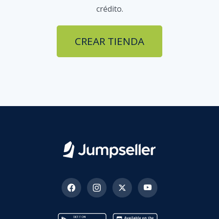
crédito.
CREAR TIENDA