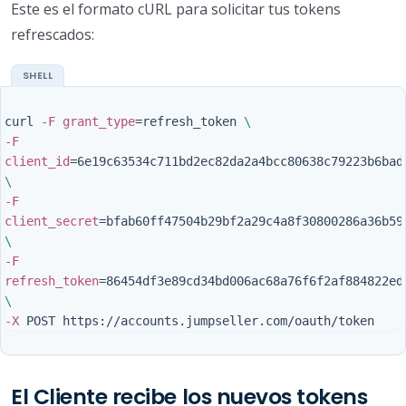
Este es el formato cURL para solicitar tus tokens
refrescados:
curl 
-F
grant_type
=
refresh_token 
\
-F
client_id
=
\
-F
client_secret
=
\
-F
refresh_token
=
\
-X
El Cliente recibe los nuevos tokens