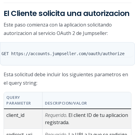
El Cliente solicita una autorizacion
Este paso comienza con la aplicacion solicitando
autorizacion al servicio OAuth 2 de Jumpseller:
Esta solicitud debe incluir los siguientes parametros en
el query string:
QUERY
PARAMETER
DESCRIPCION/VALOR
client_id
Requerido
. El client ID de tu aplicacion
registrada.
redirect_uri
Requerido
. La URI a la que se redirige