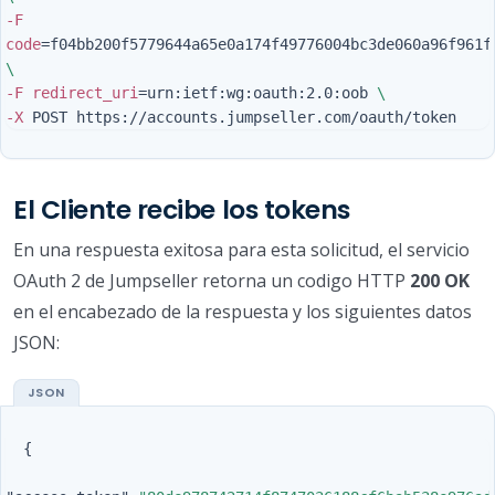
-F
code
=
\
-F
redirect_uri
=
urn:ietf:wg:oauth:2.0:oob 
\
-X
El Cliente recibe los tokens
En una respuesta exitosa para esta solicitud, el servicio
OAuth 2 de Jumpseller retorna un codigo HTTP
200 OK
en el encabezado de la respuesta y los siguientes datos
JSON:
{