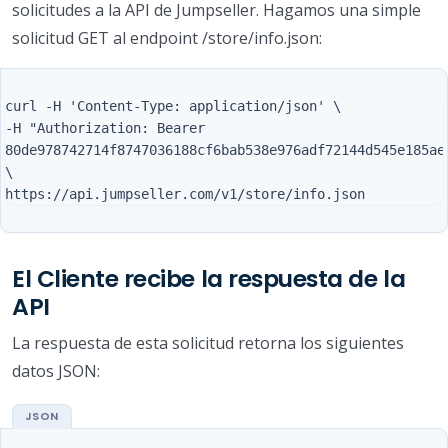
solicitudes a la API de Jumpseller. Hagamos una simple
solicitud GET al endpoint /store/info.json:
curl -H 'Content-Type: application/json' \

-H "Authorization: Bearer 
80de978742714f8747036188cf6bab538e976adf72144d545e185ae4
\

El Cliente recibe la respuesta de la
API
La respuesta de esta solicitud retorna los siguientes
datos JSON: