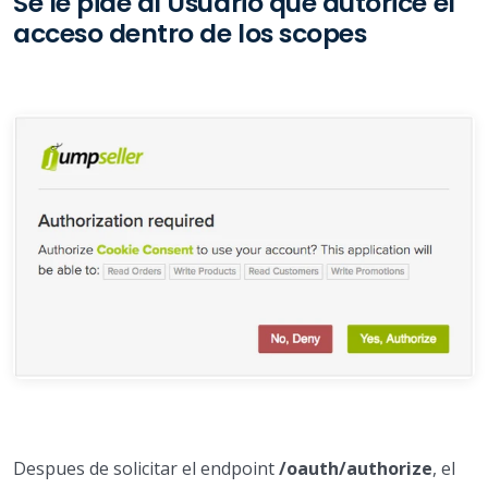
Se le pide al Usuario que autorice el
acceso dentro de los scopes
Despues de solicitar el endpoint
/oauth/authorize
, el