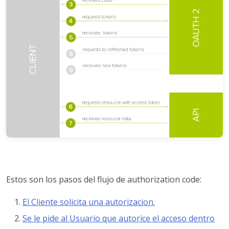
Estos son los pasos del flujo de authorization code:
El Cliente solicita una autorizacion.
Se le pide al Usuario que autorice el acceso dentro