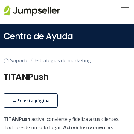
Saltar al contenido principal
Centro de Ayuda
Soporte
Estrategias de marketing
TITANPush
En esta página
TITANPush
activa, convierte y fideliza a tus clientes.
Todo desde un solo lugar.
Activá herramientas