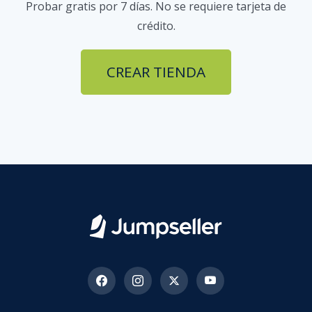
Probar gratis por 7 días. No se requiere tarjeta de
crédito.
CREAR TIENDA