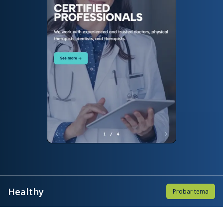
Healthy
Probar tema