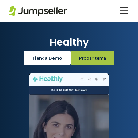
Saltar al contenido principal
Healthy
Tienda Demo
Probar tema