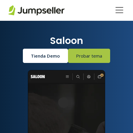
Saltar al contenido principal
Saloon
Tienda Demo
Probar tema