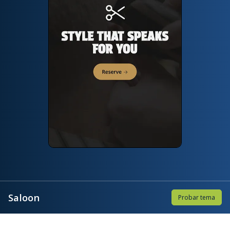
Saloon
Probar tema