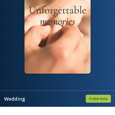
Wedding
Probar tema