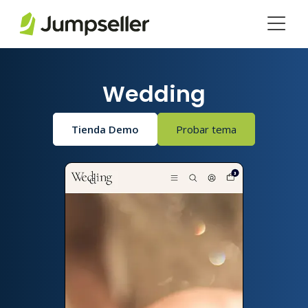
Saltar al contenido principal
Wedding
Tienda Demo
Probar tema