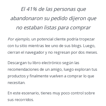
El 41% de las personas que
abandonaron su pedido dijeron que
no estaban listas para comprar
Por ejemplo
, un potencial cliente podría tropezar
con tu sitio mientras lee uno de sus blogs. Luego,
cierran el navegador y no regresan por dos meses.
Descargan tu libro electrónico según las
recomendaciones de un amigo, luego exploran tus
productos y finalmente vuelven a comprar lo que
necesitan.
En este escenario, tienes muy poco control sobre
sus recorridos.