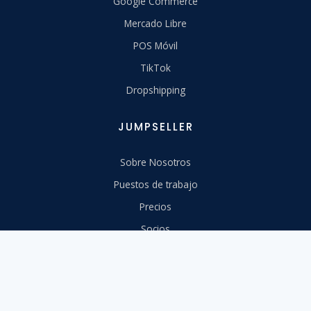
Google Commerce
Mercado Libre
POS Móvil
TikTok
Dropshipping
JUMPSELLER
Sobre Nosotros
Puestos de trabajo
Precios
Socios
Directrices de la marca
Contáctanos
RECURSOS