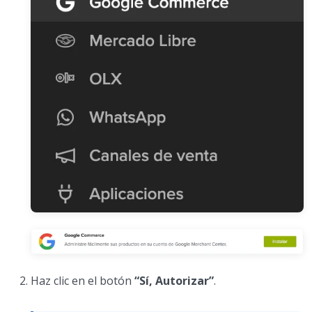
Haz clic en el botón
“Sí, Autorizar”
.