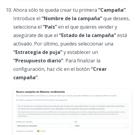
Ahora sólo te queda crear tu primera
“Campaña”
.
Introduce el
“Nombre de la campaña”
que desees,
selecciona el
“País”
en el que quieres vender y
asegúrate de que el
“Estado de la campaña”
está
activado. Por último, puedes seleccionar una
“Estrategia de puja”
y establecer un
“Presupuesto diario”
. Para finalizar la
configuración, haz clic en el botón
“Crear
campaña”
.