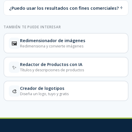
¿Puedo usar los resultados con fines comerciales?
TAMBIÉN TE PUEDE INTERESAR
Redimensionador de imágenes
🖼
Redimensiona y convierte imágenes
Redactor de Productos con IA
✨
Títulos y descripciones de productos
Creador de logotipos
🎨
Diseña un logo, tuyo y gratis