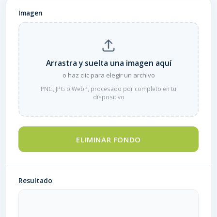
Imagen
Arrastra y suelta una imagen aquí
o haz clic para elegir un archivo
PNG, JPG o WebP, procesado por completo en tu
dispositivo
ELIMINAR FONDO
Resultado